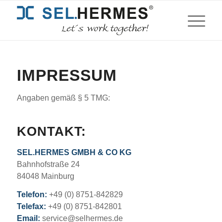
IMPRESSUM
Angaben gemäß § 5 TMG:
KONTAKT:
SEL.HERMES GMBH & CO KG
Bahnhofstraße 24
84048 Mainburg
Telefon:
+49 (0) 8751-842829
Telefax:
+49 (0) 8751-842801
Email:
service@selhermes.de