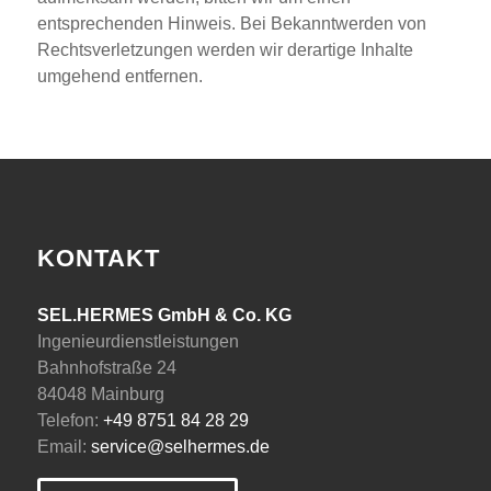
entsprechenden Hinweis. Bei Bekanntwerden von
Rechtsverletzungen werden wir derartige Inhalte
umgehend entfernen.
KONTAKT
SEL.HERMES GmbH & Co. KG
Ingenieurdienstleistungen
Bahnhofstraße 24
84048 Mainburg
Telefon:
+49 8751 84 28 29
Email:
service@selhermes.de