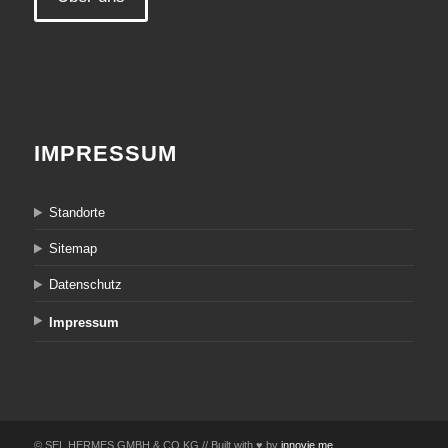
IMPRESSUM
Standorte
Sitemap
Datenschutz
Impressum
© SEL.HERMES GMBH & CO KG // Built with ♥ by
innovie.me