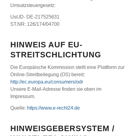
Umsatzsteuergesetz:
Ust.ID- DE-217525631
ST.NR: 126/174/04700
HINWEIS AUF EU-
STREITSCHLICHTUNG
Die Europäische Kommission stellt eine Plattform zur
Online-Streitbeilegung (OS) bereit:
http://ec.europa.eu/consumers/odr
Unsere E-Mail-Adresse finden sie oben im
Impressum.
Quelle:
https://www.e-recht24.de
HINWEISGEBERSYSTEM /