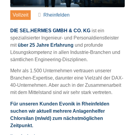
Vollzeit
Rheinfelden
DIE SEL.HERMES GMBH & CO. KG
ist ein
spezialisierter Ingenieur- und Personaldienstleister
mit
über 25 Jahre Erfahrung
und profunde
Lösungskompetenz in allen Industrie-Branchen und
sämtlichen Engineering-Disziplinen.
Mehr als 1.500 Unternehmen vertrauen unserer
Branchen-Expertise, darunter eine Vielzahl der DAX-
40-Unternehmen. Aber auch in der Zusammenarbeit
mit dem Mittelstand sind wir sehr stark vertreten.
Für unseren Kunden Evonik in Rheinfelden
suchen wir aktuell mehrere Anlagenhelfer
Chlorsilan (m/w/d) zum nächstmöglichen
Zeitpunkt.