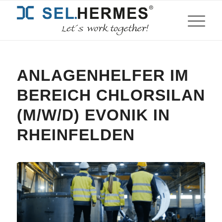
ANLAGENHELFER IM
BEREICH CHLORSILAN
(M/W/D) EVONIK IN
RHEINFELDEN