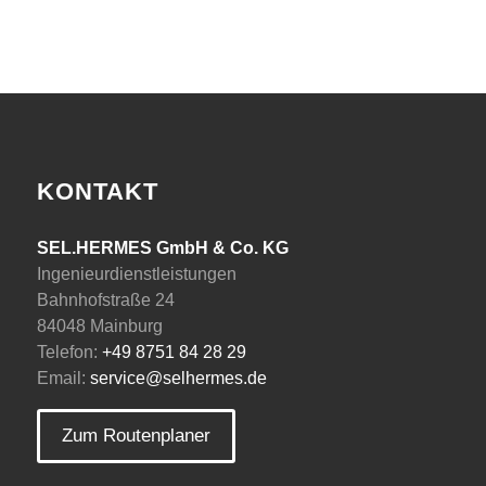
KONTAKT
SEL.HERMES GmbH & Co. KG
Ingenieurdienstleistungen
Bahnhofstraße 24
84048 Mainburg
Telefon:
+49 8751 84 28 29
Email:
service@selhermes.de
Zum Routenplaner