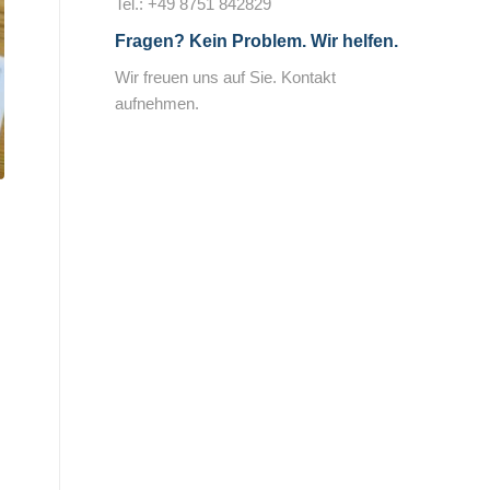
Tel.:
+49 8751 842829
Fragen?
Kein Problem. Wir helfen.
Wir freuen uns auf Sie.
Kontakt
aufnehmen.