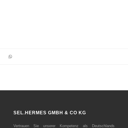
SEL.HERMES GMBH & CO KG
Vertrauen Sie unserer Kompetenz als Deutschlands