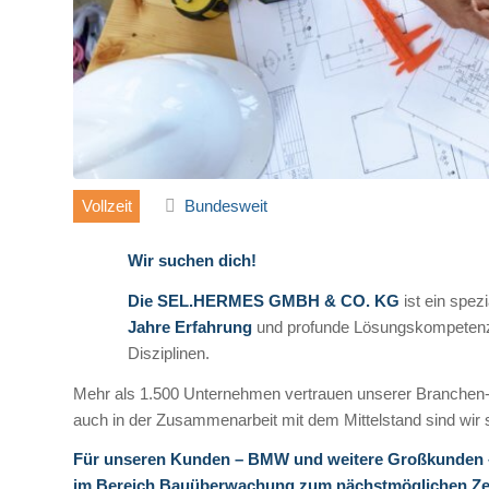
Vollzeit
Bundesweit
Wir suchen dich!
Die SEL.HERMES GMBH & CO. KG
ist ein spez
Jahre Erfahrung
und profunde Lösungskompetenz i
Disziplinen.
Mehr als 1.500 Unternehmen vertrauen unserer Branchen-
auch in der Zusammenarbeit mit dem Mittelstand sind wir s
Für unseren Kunden – BMW und weitere Großkunden – 
im Bereich Bauüberwachung
zum nächstmöglichen Ze