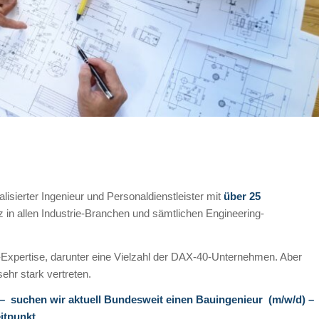
ialisierter Ingenieur und Personaldienstleister mit
über 25
n allen Industrie-Branchen und sämtlichen Engineering-
Expertise, darunter eine Vielzahl der DAX-40-Unternehmen. Aber
ehr stark vertreten.
suchen wir aktuell Bundesweit einen Bauingenieur (m/w/d) –
itpunkt.