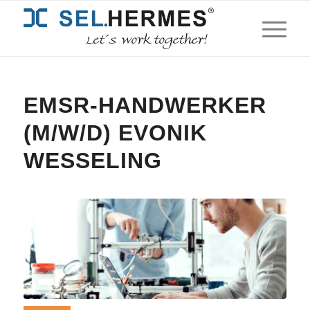
EMSR-HANDWERKER
(M/W/D) EVONIK
WESSELING