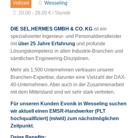
Vollzeit
Wesseling
20,00 - 26,00 € / Stunde
DIE SEL.HERMES GMBH & CO. KG
ist ein
spezialisierter Ingenieur- und Personaldienstleister
mit
über 25 Jahre Erfahrung
und profunde
Lösungskompetenz in allen Industrie-Branchen und
sämtlichen Engineering-Disziplinen.
Mehr als 1.500 Unternehmen vertrauen unserer
Branchen-Expertise, darunter eine Vielzahl der DAX-
40-Unternehmen. Aber auch in der Zusammenarbeit
mit dem Mittelstand sind wir sehr stark vertreten.
Für unseren Kunden Evonik in Wesseling suchen
wir aktuell einen EMSR-Handwerker (PLT
hochqualifiziert) (m/w/d) zum nächstmöglichen
Zeitpunkt.
D
eine Benefits: