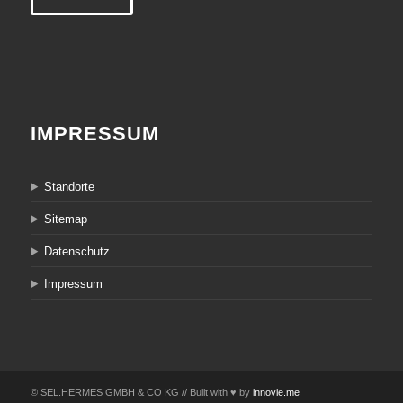
IMPRESSUM
Standorte
Sitemap
Datenschutz
Impressum
© SEL.HERMES GMBH & CO KG // Built with ♥ by
innovie.me