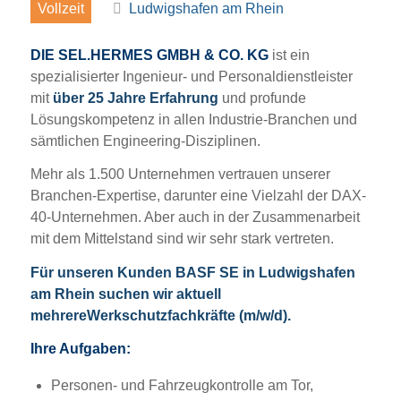
Vollzeit
Ludwigshafen am Rhein
DIE SEL.HERMES GMBH & CO. KG
ist ein
spezialisierter Ingenieur- und Personaldienstleister
mit
über 25 Jahre Erfahrung
und profunde
Lösungskompetenz in allen Industrie-Branchen und
sämtlichen Engineering-Disziplinen.
Mehr als 1.500 Unternehmen vertrauen unserer
Branchen-Expertise, darunter eine Vielzahl der DAX-
40-Unternehmen. Aber auch in der Zusammenarbeit
mit dem Mittelstand sind wir sehr stark vertreten.
Für unseren Kunden BASF SE in Ludwigshafen
am Rhein suchen wir aktuell
mehrereWerkschutzfachkräfte (m/w/d).
Ihre Aufgaben:
Personen- und Fahrzeugkontrolle am Tor,