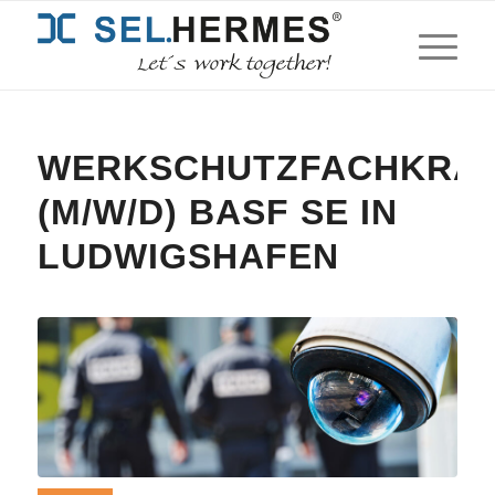
WERKSCHUTZFACHKRA
(M/W/D) BASF SE IN
LUDWIGSHAFEN