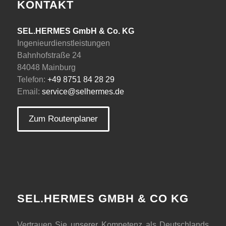
KONTAKT
SEL.HERMES GmbH & Co. KG
Ingenieurdienstleistungen
Bahnhofstraße 24
84048 Mainburg
Telefon:
+49 8751 84 28 29
Email:
service@selhermes.de
Zum Routenplaner
SEL.HERMES GMBH & CO KG
Vertrauen Sie unserer Kompetenz als Deutschlands